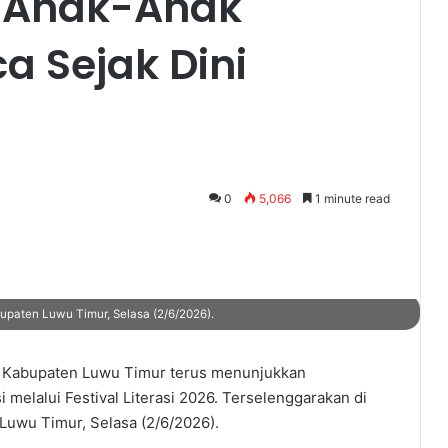
ng Anak-Anak
 Sejak Dini
0
5,066
1 minute read
upaten Luwu Timur, Selasa (2/6/2026).
 Kabupaten Luwu Timur terus menunjukkan
melalui Festival Literasi 2026. Terselenggarakan di
Luwu Timur, Selasa (2/6/2026).