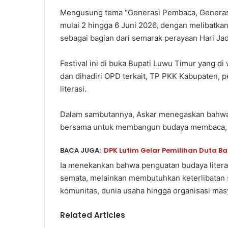
Mengusung tema “Generasi Pembaca, Generasi 
mulai 2 hingga 6 Juni 2026, dengan melibatkan
sebagai bagian dari semarak perayaan Hari Ja
Festival ini di buka Bupati Luwu Timur yang di
dan dihadiri OPD terkait, TP PKK Kabupaten, p
literasi.
Dalam sambutannya, Askar menegaskan bahwa 
bersama untuk membangun budaya membaca, bel
BACA JUGA:
DPK Lutim Gelar Pemilihan Duta Ba
Ia menekankan bahwa penguatan budaya literas
semata, melainkan membutuhkan keterlibatan s
komunitas, dunia usaha hingga organisasi mas
Related Articles