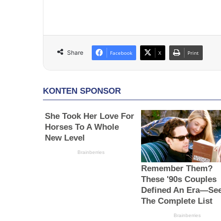
Share
Facebook
X
Print