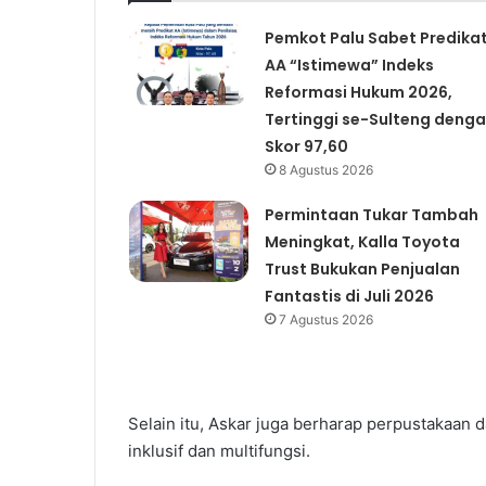
Pemkot Palu Sabet Predika
AA “Istimewa” Indeks
Reformasi Hukum 2026,
Tertinggi se-Sulteng deng
Skor 97,60
8 Agustus 2026
Permintaan Tukar Tambah
Meningkat, Kalla Toyota
Trust Bukukan Penjualan
Fantastis di Juli 2026
7 Agustus 2026
Selain itu, Askar juga berharap perpustakaan 
inklusif dan multifungsi.