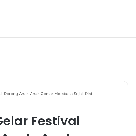
asi: Dorong Anak-Anak Gemar Membaca Sejak Dini
lar Festival