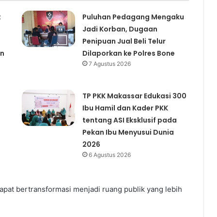
t
Puluhan Pedagang Mengaku
Jadi Korban, Dugaan
Penipuan Jual Beli Telur
an
Dilaporkan ke Polres Bone
7 Agustus 2026
TP PKK Makassar Edukasi 300
Ibu Hamil dan Kader PKK
tentang ASI Eksklusif pada
Pekan Ibu Menyusui Dunia
2026
6 Agustus 2026
dapat bertransformasi menjadi ruang publik yang lebih