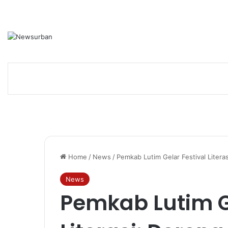
Home
/
News
/
Pemkab Lutim Gelar Festival Liter
News
Pemkab Lutim Ge