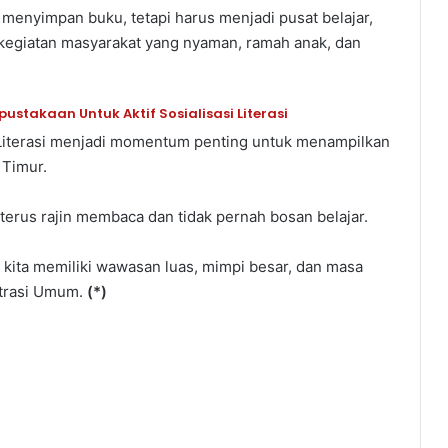
 menyimpan buku, tetapi harus menjadi pusat belajar,
ng kegiatan masyarakat yang nyaman, ramah anak, dan
stakaan Untuk Aktif Sosialisasi Literasi
 Literasi menjadi momentum penting untuk menampilkan
 Timur.
terus rajin membaca dan tidak pernah bosan belajar.
kita memiliki wawasan luas, mimpi besar, dan masa
strasi Umum.
(*)