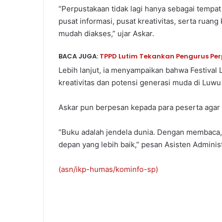
“Perpustakaan tidak lagi hanya sebagai tempat
pusat informasi, pusat kreativitas, serta rua
mudah diakses,” ujar Askar.
BACA JUGA:
TPPD Lutim Tekankan Pengurus Perpu
Lebih lanjut, ia menyampaikan bahwa Festival
kreativitas dan potensi generasi muda di Luwu
Askar pun berpesan kepada para peserta agar 
“Buku adalah jendela dunia. Dengan membaca, 
depan yang lebih baik,” pesan Asisten Admini
(asn/ikp-humas/kominfo-sp)