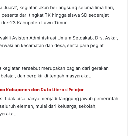
Juara”, kegiatan akan berlangsung selama lima hari,
 peserta dari tingkat TK hingga siswa SD sederajat
di ke-23 Kabupaten Luwu Timur.
 wakili Asisten Administrasi Umum Setdakab, Drs. Askar,
erwakilan kecamatan dan desa, serta para pegiat
kegiatan tersebut merupakan bagian dari gerakan
ajar, dan berpikir di tengah masyarakat.
ca Kabupaten dan Duta Literasi Pelajar
i tidak bisa hanya menjadi tanggung jawab pemerintah
eluruh elemen, mulai dari keluarga, sekolah,
yarakat.