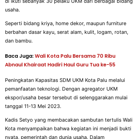
di ikuti sebanyak 30 pelaku UKM dari berbagai bidang
usaha.
Seperti bidang kriya, home dekor, maupun furniture
berbahan dasar kayu, serat alam, kulit, logam, rotan,
dan bambu.
Baca Juga:
Wali Kota Palu Bersama 70 Ribu
Abnaul Khairaat Hadiri Haul Guru Tua ke-55
Peningkatan Kapasitas SDM UKM Kota Palu melalui
pemanfaatan teknologi. Dengan agregator UKM
ekspor/usaha besar tersebut di selenggarakan mulai
tanggal 11-13 Mei 2023.
Kadis Setyo yang membacakan sambutan tertulis Wali
Kota menyampaikan bahwa kegiatan ini menjadi bukti
nyata, pemerintah dan dunia usaha. Dalam