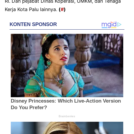
RI. Dan pejabat Dinas Koperasi, UMKM, dan Tenaga
Kerja Kota Palu lainnya.
(
#
)