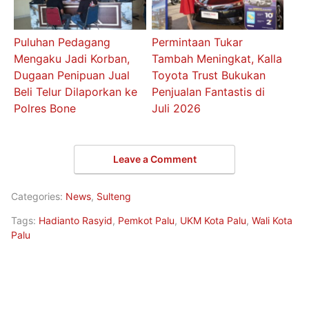
Puluhan Pedagang
Permintaan Tukar
Mengaku Jadi Korban,
Tambah Meningkat, Kalla
Dugaan Penipuan Jual
Toyota Trust Bukukan
Beli Telur Dilaporkan ke
Penjualan Fantastis di
Polres Bone
Juli 2026
Leave a Comment
Categories:
News
,
Sulteng
Tags:
Hadianto Rasyid
,
Pemkot Palu
,
UKM Kota Palu
,
Wali Kota
Palu