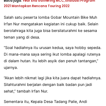
Baca juga:
Year End Gathering MCC, Evaluasi Program
2021 Mantapkan Rencana Touring 2022
Salah satu peserta lomba Gobar Mountain Bike Muh
Irfan Nur mengatakan kegiatan ini cukup baik. Selain
berolahraga kita juga bisa bersilaturahmi ke sesama
teman yang di desa.
“Soal hadiahnya itu urusan kedua, saya hobby sepeda.
Di mana-mana saya sering ikut lomba apalagi rutenya
di dalam hutan. Itu lebih asyik dan penuh tantangan,”
ujarnya.
“Akan lebih nikmat lagi jika kita juara dapat hadiahnya.
Silahturahmi berjalan dengan baik badan pun jadi
sehat,” tambah Irfan Nur.
Sementara itu, Kepala Desa Tadang Palie, Andi