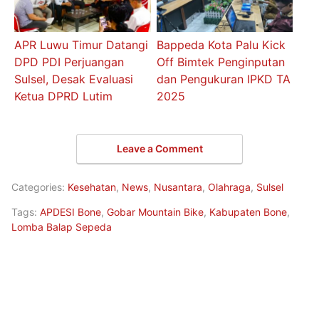
APR Luwu Timur Datangi
Bappeda Kota Palu Kick
DPD PDI Perjuangan
Off Bimtek Penginputan
Sulsel, Desak Evaluasi
dan Pengukuran IPKD TA
Ketua DPRD Lutim
2025
Leave a Comment
Categories:
Kesehatan
,
News
,
Nusantara
,
Olahraga
,
Sulsel
Tags:
APDESI Bone
,
Gobar Mountain Bike
,
Kabupaten Bone
,
Lomba Balap Sepeda