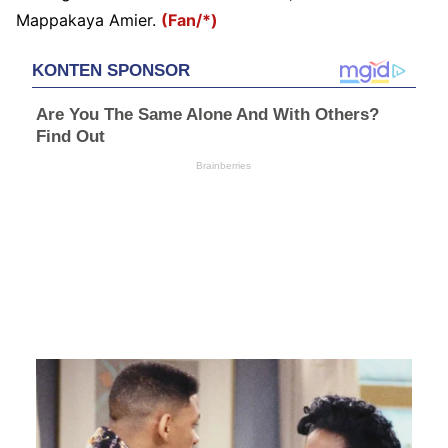
Mappakaya Amier.
(Fan/*)