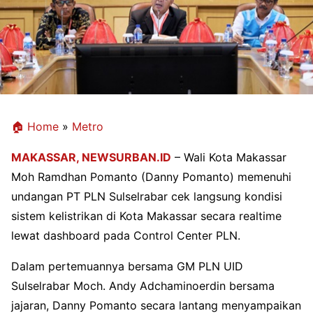
🏠 Home
»
Metro
MAKASSAR,
NEWSURBAN.ID
– Wali Kota Makassar
Moh Ramdhan Pomanto (Danny Pomanto) memenuhi
undangan PT PLN Sulselrabar cek langsung kondisi
sistem kelistrikan di Kota Makassar secara realtime
lewat dashboard pada Control Center PLN.
Dalam pertemuannya bersama GM PLN UID
Sulselrabar Moch. Andy Adchaminoerdin bersama
jajaran, Danny Pomanto secara lantang menyampaikan