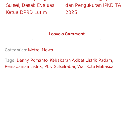
Sulsel, Desak Evaluasi
dan Pengukuran IPKD TA
Ketua DPRD Lutim
2025
Leave a Comment
Categories:
Metro
,
News
Tags:
Danny Pomanto
,
Kebakaran Akibat Listrik Padam
,
Pemadaman Listrik
,
PLN Sulselrabar
,
Wali Kota Makassar