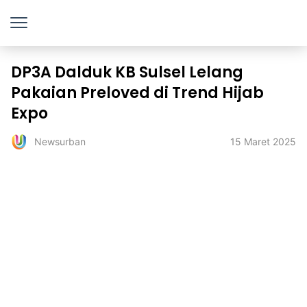
DP3A Dalduk KB Sulsel Lelang
Pakaian Preloved di Trend Hijab
Expo
15 Maret 2025
Newsurban