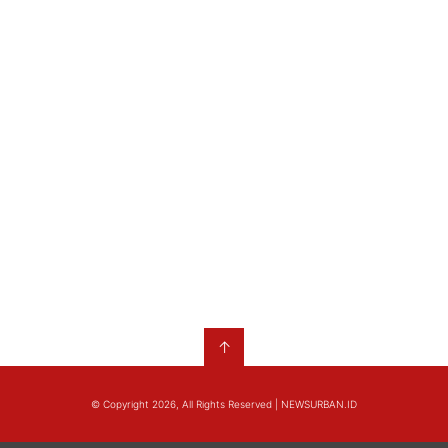
↑
© Copyright 2026, All Rights Reserved | NEWSURBAN.ID