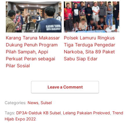
Karang Taruna Makassar
Polsek Lamuru Ringkus
Dukung Penuh Program
Tiga Terduga Pengedar
Pilah Sampah, Appi
Narkoba, Sita 89 Paket
Perkuat Peran sebagai
Sabu Siap Edar
Pilar Sosial
Leave a Comment
Categories:
News
,
Sulsel
Tags:
DP3A-Dalduk KB Sulsel
,
Lelang Pakaian Preloved
,
Trend
Hijab Expo 2022