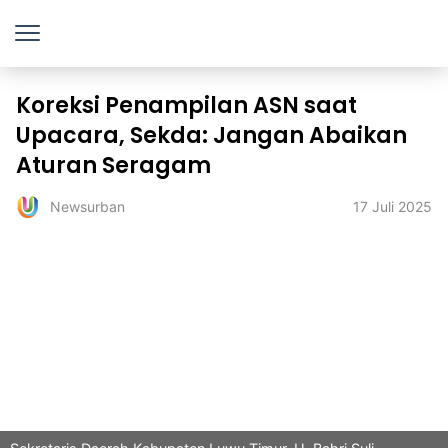
Koreksi Penampilan ASN saat
Upacara, Sekda: Jangan Abaikan
Aturan Seragam
17 Juli 2025
Newsurban