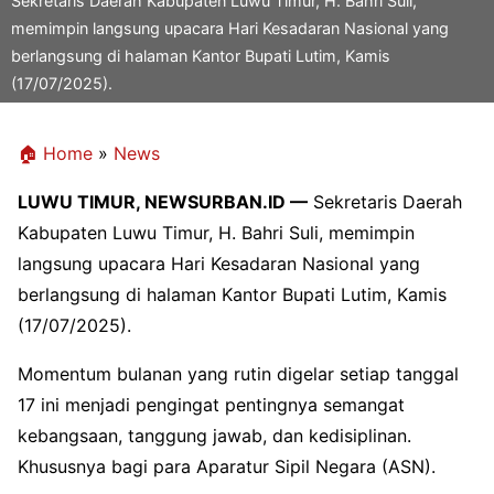
Sekretaris Daerah Kabupaten Luwu Timur, H. Bahri Suli,
memimpin langsung upacara Hari Kesadaran Nasional yang
berlangsung di halaman Kantor Bupati Lutim, Kamis
(17/07/2025).
🏠 Home
»
News
LUWU TIMUR, NEWSURBAN.ID —
Sekretaris Daerah
Kabupaten Luwu Timur, H. Bahri Suli, memimpin
langsung upacara Hari Kesadaran Nasional yang
berlangsung di halaman Kantor Bupati Lutim, Kamis
(17/07/2025).
Momentum bulanan yang rutin digelar setiap tanggal
17 ini menjadi pengingat pentingnya semangat
kebangsaan, tanggung jawab, dan kedisiplinan.
Khususnya bagi para Aparatur Sipil Negara (ASN).