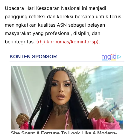
Upacara Hari Kesadaran Nasional ini menjadi
panggung refleksi dan koreksi bersama untuk terus
meningkatkan kualitas ASN sebagai pelayan
masyarakat yang profesional, disiplin, dan
berintegritas.
(rhj/ikp-humas/kominfo-sp).