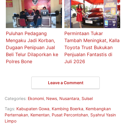
Puluhan Pedagang
Permintaan Tukar
Mengaku Jadi Korban,
Tambah Meningkat, Kalla
Dugaan Penipuan Jual
Toyota Trust Bukukan
Beli Telur Dilaporkan ke
Penjualan Fantastis di
Polres Bone
Juli 2026
Leave a Comment
Categories:
Ekonomi
,
News
,
Nusantara
,
Sulsel
Tags:
Kabupaten Gowa
,
Kambing Boerka
,
Kembangkan
Perternakan
,
Kementan
,
Pusat Percontohan
,
Syahrul Yasin
Limpo