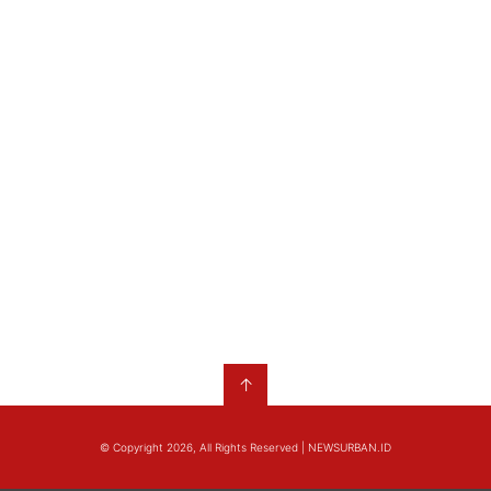
↑
© Copyright 2026, All Rights Reserved | NEWSURBAN.ID