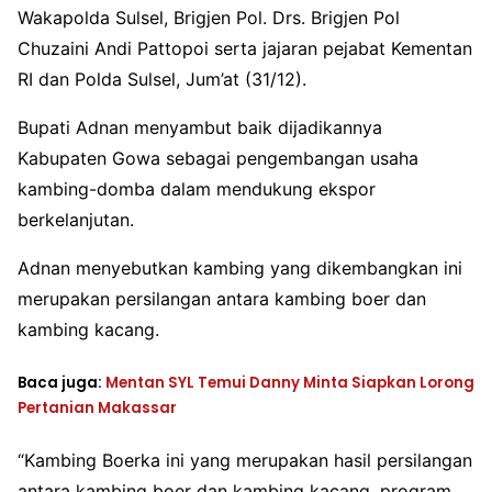
Wakapolda Sulsel, Brigjen Pol. Drs. Brigjen Pol
Chuzaini Andi Pattopoi serta jajaran pejabat Kementan
RI dan Polda Sulsel, Jum’at (31/12).
Bupati Adnan menyambut baik dijadikannya
Kabupaten Gowa sebagai pengembangan usaha
kambing-domba dalam mendukung ekspor
berkelanjutan.
Adnan menyebutkan kambing yang dikembangkan ini
merupakan persilangan antara kambing boer dan
kambing kacang.
Baca juga:
Mentan SYL Temui Danny Minta Siapkan Lorong
Pertanian Makassar
“Kambing Boerka ini yang merupakan hasil persilangan
antara kambing boer dan kambing kacang, program