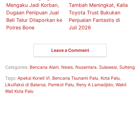
Mengaku Jadi Korban,
Tambah Meningkat, Kalla
Dugaan Penipuan Jual
Toyota Trust Bukukan
Beli Telur Dilaporkan ke
Penjualan Fantastis di
Polres Bone
Juli 2026
Leave a Comment
Categories:
Bencana Alam
,
News
,
Nusantara
,
Sulawesi
,
Sulteng
Tags:
Apeksi Korwil VI
,
Bencana Tsunami Palu
,
Kota Palu
,
Likuifaksi di Balaroa
,
Pemkot Palu
,
Reny A Lamadjido
,
Wakil
Wali Kota Palu