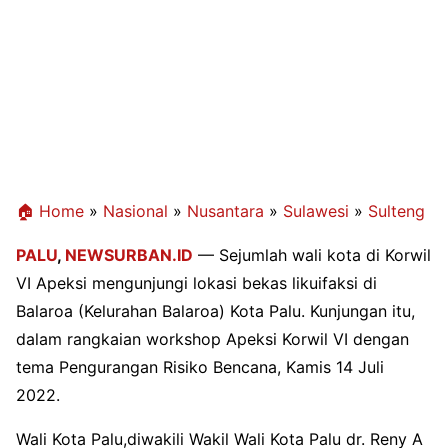
🏠 Home
»
Nasional
»
Nusantara
»
Sulawesi
»
Sulteng
PALU
,
NEWSURBAN.ID
— Sejumlah wali kota di Korwil
VI Apeksi mengunjungi lokasi bekas likuifaksi di
Balaroa (Kelurahan Balaroa) Kota Palu. Kunjungan itu,
dalam rangkaian workshop Apeksi Korwil VI dengan
tema Pengurangan Risiko Bencana, Kamis 14 Juli
2022.
Wali Kota Palu,diwakili Wakil Wali Kota Palu dr. Reny A