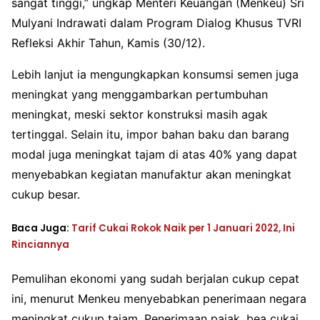
sangat tinggi,” ungkap Menteri Keuangan (Menkeu) Sri
Mulyani Indrawati dalam Program Dialog Khusus TVRI
Refleksi Akhir Tahun, Kamis (30/12).
Lebih lanjut ia mengungkapkan konsumsi semen juga
meningkat yang menggambarkan pertumbuhan
meningkat, meski sektor konstruksi masih agak
tertinggal. Selain itu, impor bahan baku dan barang
modal juga meningkat tajam di atas 40% yang dapat
menyebabkan kegiatan manufaktur akan meningkat
cukup besar.
Baca Juga:
Tarif Cukai Rokok Naik per 1 Januari 2022, Ini
Rinciannya
Pemulihan ekonomi yang sudah berjalan cukup cepat
ini, menurut Menkeu menyebabkan penerimaan negara
meningkat cukup tajam. Penerimaan pajak, bea cukai,