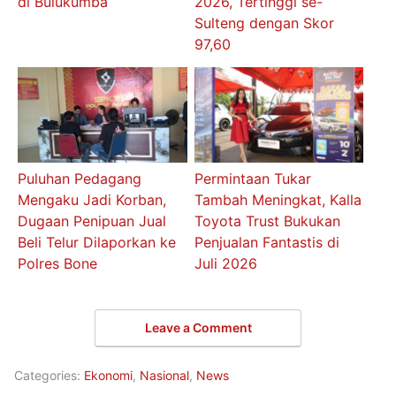
di Bulukumba
2026, Tertinggi se-
Sulteng dengan Skor
97,60
Puluhan Pedagang
Permintaan Tukar
Mengaku Jadi Korban,
Tambah Meningkat, Kalla
Dugaan Penipuan Jual
Toyota Trust Bukukan
Beli Telur Dilaporkan ke
Penjualan Fantastis di
Polres Bone
Juli 2026
Leave a Comment
Categories:
Ekonomi
,
Nasional
,
News